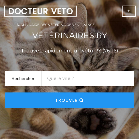
+
ANNUAIRE DES VÉTÉRINAIRES EN FRANCE
VÉTÉRINAIRES RY
Trouvez rapidement un véto RY (76116)
Rechercher
TROUVER