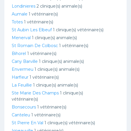
Londinieres
2 clinique(s) animale(s)
Aumale
1 vétérinaire(s)
Totes
1 vétérinaire(s)
St Aubin Les Elbeuf
1 clinique(s) vétérinaire(s)
Menerval
1 clinique(s) animale(s)
St Romain De Colbosc
1 vétérinaire(s)
Bihorel
1 vétérinaire(s)
Cany Barville
1 clinique(s) animale(s)
Envermeu
1 clinique(s) animale(s)
Harfleur
1 vétérinaire(s)
La Feuillie
1 clinique(s) animale(s)
Ste Marie Des Champs
1 clinique(s)
vétérinaire(s)
Bonsecours
1 vétérinaire(s)
Canteleu
1 vétérinaire(s)
St Pierre En Val
1 clinique(s) vétérinaire(s)
Isneauville
1 vétérinaire(s)