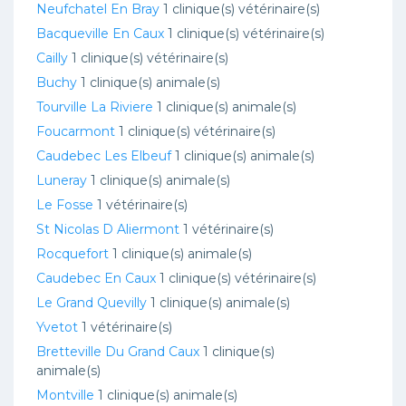
Neufchatel En Bray
1 clinique(s) vétérinaire(s)
Bacqueville En Caux
1 clinique(s) vétérinaire(s)
Cailly
1 clinique(s) vétérinaire(s)
Buchy
1 clinique(s) animale(s)
Tourville La Riviere
1 clinique(s) animale(s)
Foucarmont
1 clinique(s) vétérinaire(s)
Caudebec Les Elbeuf
1 clinique(s) animale(s)
Luneray
1 clinique(s) animale(s)
Le Fosse
1 vétérinaire(s)
St Nicolas D Aliermont
1 vétérinaire(s)
Rocquefort
1 clinique(s) animale(s)
Caudebec En Caux
1 clinique(s) vétérinaire(s)
Le Grand Quevilly
1 clinique(s) animale(s)
Yvetot
1 vétérinaire(s)
Bretteville Du Grand Caux
1 clinique(s)
animale(s)
Montville
1 clinique(s) animale(s)