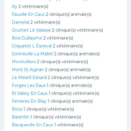
Ry
2 vétérinaire(s)
Fauville En Caux
2 clinique(s) animale(s)
Darnetal
2 vétérinaire(s)
Gruchet Le Valasse
2 clinique(s) vétérinaire(s)
Bois Guillaume
2 vétérinaire(s)
Criquetot L Esneval
2 vétérinaire(s)
Gonneville La Mallet
2 clinique(s) animale(s)
Montivilliers
2 clinique(s) vétérinaire(s)
Mont St Aignan
2 clinique(s) animale(s)
Le Mesnil Esnard
2 clinique(s) vétérinaire(s)
Forges Les Eaux
1 clinique(s) animale(s)
St Valery En Caux
1 clinique(s) vétérinaire(s)
Ferrieres En Bray
1 clinique(s) animale(s)
Boos
1 clinique(s) vétérinaire(s)
Barentin
1 clinique(s) vétérinaire(s)
Bacqueville En Caux
1 vétérinaire(s)