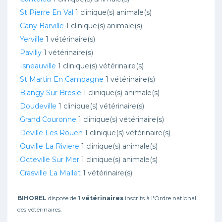
St Pierre En Val
1 clinique(s) animale(s)
Cany Barville
1 clinique(s) animale(s)
Yerville
1 vétérinaire(s)
Pavilly
1 vétérinaire(s)
Isneauville
1 clinique(s) vétérinaire(s)
St Martin En Campagne
1 vétérinaire(s)
Blangy Sur Bresle
1 clinique(s) animale(s)
Doudeville
1 clinique(s) vétérinaire(s)
Grand Couronne
1 clinique(s) vétérinaire(s)
Deville Les Rouen
1 clinique(s) vétérinaire(s)
Ouville La Riviere
1 clinique(s) animale(s)
Octeville Sur Mer
1 clinique(s) animale(s)
Crasville La Mallet
1 vétérinaire(s)
BIHOREL
dispose de
1 vétérinaires
inscrits à l'Ordre national
des vétérinaires.