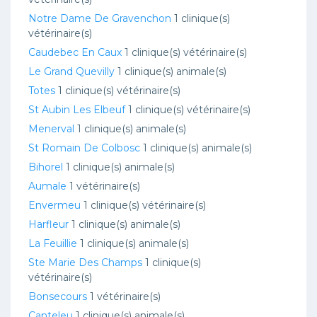
Notre Dame De Gravenchon
1 clinique(s)
vétérinaire(s)
Caudebec En Caux
1 clinique(s) vétérinaire(s)
Le Grand Quevilly
1 clinique(s) animale(s)
Totes
1 clinique(s) vétérinaire(s)
St Aubin Les Elbeuf
1 clinique(s) vétérinaire(s)
Menerval
1 clinique(s) animale(s)
St Romain De Colbosc
1 clinique(s) animale(s)
Bihorel
1 clinique(s) animale(s)
Aumale
1 vétérinaire(s)
Envermeu
1 clinique(s) vétérinaire(s)
Harfleur
1 clinique(s) animale(s)
La Feuillie
1 clinique(s) animale(s)
Ste Marie Des Champs
1 clinique(s)
vétérinaire(s)
Bonsecours
1 vétérinaire(s)
Canteleu
1 clinique(s) animale(s)