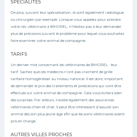
SPÉCIALITÉS
De plus, suivant leur spécialisation, ils sont également radiologue
ou chirurgien par exemple. Lorsque vous appelez pour prendre
votre rdv vétérinaire à BIHOREL, n’hésitez pas à leur demander
plus de précisions suivant le problème pour lequel vous souhaitez
faire examiner votre animal de compagnie.
TARIFS
Un dernier mot concernant les vétérinaires de BIHOREL : leur
tarif. Sachez que ces médecins n’ont pas vraiment de grille
tarifaire homogénéiser au niveau national. Il est donc important
de demander le prix des traitements et prestations qui vont être
effectués sur votre animal de compagnie. Cela vous évitera bien
des surprises. Par ailleurs, il existe également des assurances
vétérinaires chien et chat. Il peut être intéressant d’assurer son
animal dès son plus jeune âge afin que les soins vétérinaires soient
pris en charge.
AUTRES VILLES PROCHES