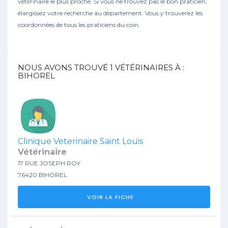
vétérinaire le plus proche. Si vous ne trouvez pas le bon praticien,
élargissez votre recherche au département. Vous y trouverez les
coordonnées de tous les praticiens du coin.
NOUS AVONS TROUVÉ
1
VÉTÉRINAIRES À :
BIHOREL
Clinique Veterinaire Saint Louis
Vétérinaire
17 RUE JOSEPH ROY
76420 BIHOREL
VOIR LA FICHE