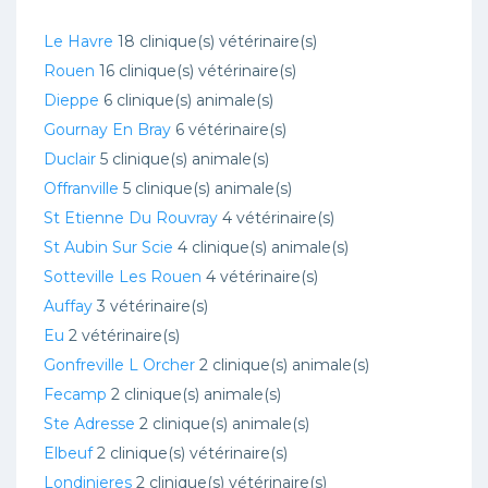
Le Havre
18 clinique(s) vétérinaire(s)
Rouen
16 clinique(s) vétérinaire(s)
Dieppe
6 clinique(s) animale(s)
Gournay En Bray
6 vétérinaire(s)
Duclair
5 clinique(s) animale(s)
Offranville
5 clinique(s) animale(s)
St Etienne Du Rouvray
4 vétérinaire(s)
St Aubin Sur Scie
4 clinique(s) animale(s)
Sotteville Les Rouen
4 vétérinaire(s)
Auffay
3 vétérinaire(s)
Eu
2 vétérinaire(s)
Gonfreville L Orcher
2 clinique(s) animale(s)
Fecamp
2 clinique(s) animale(s)
Ste Adresse
2 clinique(s) animale(s)
Elbeuf
2 clinique(s) vétérinaire(s)
Londinieres
2 clinique(s) vétérinaire(s)