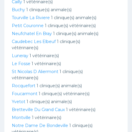
Cailly
1 vétérinaire(s)
Buchy
1 clinique(s) animale(s)
Tourville La Riviere
1 clinique(s) animale(s)
Petit Couronne
1 clinique(s) vétérinaire(s)
Neufchatel En Bray
1 clinique(s) animale(s)
Caudebec Les Elbeuf
1 clinique(s)
vétérinaire(s)
Luneray
1 vétérinaire(s)
Le Fosse
1 vétérinaire(s)
St Nicolas D Aliermont
1 clinique(s)
vétérinaire(s)
Rocquefort
1 clinique(s) animale(s)
Foucarmont
1 clinique(s) vétérinaire(s)
Yvetot
1 clinique(s) animale(s)
Bretteville Du Grand Caux
1 vétérinaire(s)
Montville
1 vétérinaire(s)
Notre Dame De Bondeville
1 clinique(s)
vétérinaire(s)