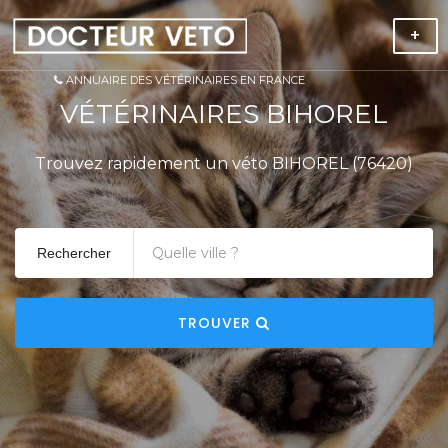
+
ANNUAIRE DES VÉTÉRINAIRES EN FRANCE
VÉTÉRINAIRES BIHOREL
Trouvez rapidement un véto BIHOREL (76420)
Rechercher
TROUVER