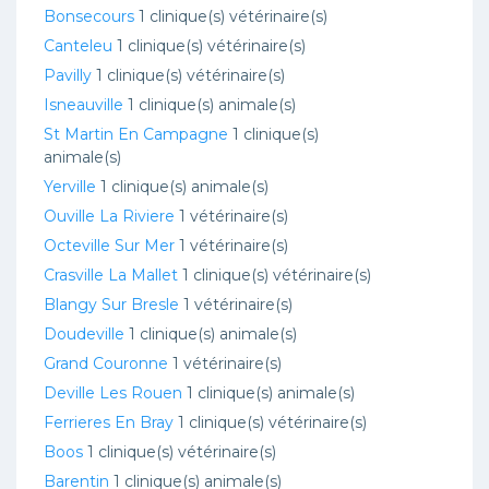
Bonsecours
1 clinique(s) vétérinaire(s)
Canteleu
1 clinique(s) vétérinaire(s)
Pavilly
1 clinique(s) vétérinaire(s)
Isneauville
1 clinique(s) animale(s)
St Martin En Campagne
1 clinique(s)
animale(s)
Yerville
1 clinique(s) animale(s)
Ouville La Riviere
1 vétérinaire(s)
Octeville Sur Mer
1 vétérinaire(s)
Crasville La Mallet
1 clinique(s) vétérinaire(s)
Blangy Sur Bresle
1 vétérinaire(s)
Doudeville
1 clinique(s) animale(s)
Grand Couronne
1 vétérinaire(s)
Deville Les Rouen
1 clinique(s) animale(s)
Ferrieres En Bray
1 clinique(s) vétérinaire(s)
Boos
1 clinique(s) vétérinaire(s)
Barentin
1 clinique(s) animale(s)