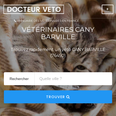
+
ANNUAIRE DES VÉTÉRINAIRES EN FRANCE
VÉTÉRINAIRES CANY
BARVILLE
Trouvez rapidement un véto CANY BARVILLE
(76450)
Rechercher
TROUVER