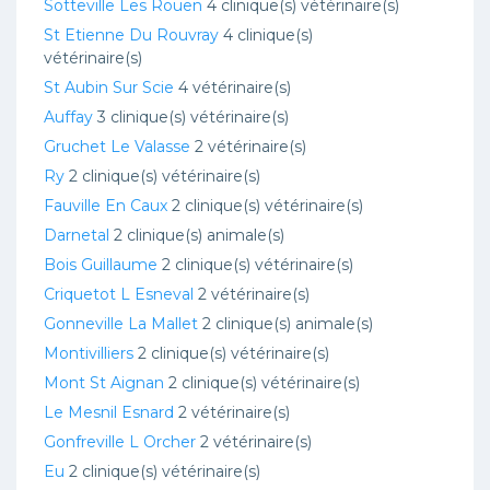
Sotteville Les Rouen
4 clinique(s) vétérinaire(s)
St Etienne Du Rouvray
4 clinique(s)
vétérinaire(s)
St Aubin Sur Scie
4 vétérinaire(s)
Auffay
3 clinique(s) vétérinaire(s)
Gruchet Le Valasse
2 vétérinaire(s)
Ry
2 clinique(s) vétérinaire(s)
Fauville En Caux
2 clinique(s) vétérinaire(s)
Darnetal
2 clinique(s) animale(s)
Bois Guillaume
2 clinique(s) vétérinaire(s)
Criquetot L Esneval
2 vétérinaire(s)
Gonneville La Mallet
2 clinique(s) animale(s)
Montivilliers
2 clinique(s) vétérinaire(s)
Mont St Aignan
2 clinique(s) vétérinaire(s)
Le Mesnil Esnard
2 vétérinaire(s)
Gonfreville L Orcher
2 vétérinaire(s)
Eu
2 clinique(s) vétérinaire(s)