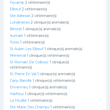
Fecamp
2 vétérinaire(s)
Elbeuf
2 vétérinaire(s)
Ste Adresse
2 vétérinaire(s)
Londinieres
2 clinique(s) animale(s)
Bihorel
1 clinique(s) animale(s)
Aumale
1 vétérinaire(s)
Totes
1 vétérinaire(s)
St Aubin Les Elbeuf
1 clinique(s) animale(s)
Menerval
1 clinique(s) vétérinaire(s)
St Romain De Colbosc
1 clinique(s)
vétérinaire(s)
St Pierre En Val
1 clinique(s) animale(s)
Cany Barville
1 clinique(s) vétérinaire(s)
Envermeu
1 clinique(s) animale(s)
Harfleur
1 clinique(s) vétérinaire(s)
La Feuillie
1 vétérinaire(s)
Ste Marie Des Champs
1 vétérinaire(s)