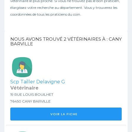
vétérinaire le plus proche. Si vous ne trouvez pas le bon praticien,
élargissez votre recherche au département. Vous y trouverez les
coordonnées de tous les praticiens du coin.
NOUS AVONS TROUVÉ
2
VÉTÉRINAIRES À : CANY
BARVILLE
Scp Tailler Delavigne G
Vétérinaire
19 RUE LOUIS BOUILHET
76450 CANY BARVILLE
VOIR LA FICHE