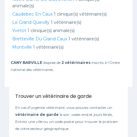
animale(s)
Caudebec En Caux
1 clinique(s) vétérinaire(s)
Le Grand Quevilly
1 vétérinaire(s)
Yvetot
1 clinique(s) animale(s)
Bretteville Du Grand Caux
1 vétérinaire(s)
Montville
1 vétérinaire(s)
CANY BARVILLE
dispose de
2 vétérinaires
inscrits à l'Ordre
national des vétérinaires.
Trouver un vétérinaire de garde
En cas d'urgence vétérinaire, vous pouvez contacter un
vétérinaire de garde
le soir, week-end et jours fériés,.
Entrez une ville ou un code postal pour trouver le praticien
de votre secteur géographique.