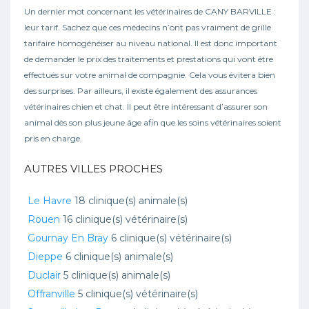
Un dernier mot concernant les vétérinaires de CANY BARVILLE :
leur tarif. Sachez que ces médecins n’ont pas vraiment de grille
tarifaire homogénéiser au niveau national. Il est donc important
de demander le prix des traitements et prestations qui vont être
effectués sur votre animal de compagnie. Cela vous évitera bien
des surprises. Par ailleurs, il existe également des assurances
vétérinaires chien et chat. Il peut être intéressant d’assurer son
animal dès son plus jeune âge afin que les soins vétérinaires soient
pris en charge.
AUTRES VILLES PROCHES
Le Havre
18 clinique(s) animale(s)
Rouen
16 clinique(s) vétérinaire(s)
Gournay En Bray
6 clinique(s) vétérinaire(s)
Dieppe
6 clinique(s) animale(s)
Duclair
5 clinique(s) animale(s)
Offranville
5 clinique(s) vétérinaire(s)