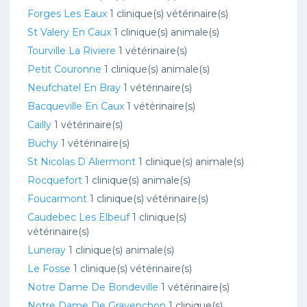
Forges Les Eaux
1 clinique(s) vétérinaire(s)
St Valery En Caux
1 clinique(s) animale(s)
Tourville La Riviere
1 vétérinaire(s)
Petit Couronne
1 clinique(s) animale(s)
Neufchatel En Bray
1 vétérinaire(s)
Bacqueville En Caux
1 vétérinaire(s)
Cailly
1 vétérinaire(s)
Buchy
1 vétérinaire(s)
St Nicolas D Aliermont
1 clinique(s) animale(s)
Rocquefort
1 clinique(s) animale(s)
Foucarmont
1 clinique(s) vétérinaire(s)
Caudebec Les Elbeuf
1 clinique(s)
vétérinaire(s)
Luneray
1 clinique(s) animale(s)
Le Fosse
1 clinique(s) vétérinaire(s)
Notre Dame De Bondeville
1 vétérinaire(s)
Notre Dame De Gravenchon
1 clinique(s)