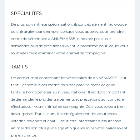
SPÉCIALITÉS
De plus, suivant leur spécialisation, ils sont également radiologue
ou chirurgien par exemple. Lorsque vous appelez pour prendre
votre rdv vétérinaire à ANNEMASSE, n’hésitez pas à leur
demander plus de précisions suivant le problème pour lequel vous
souhaitez faire examiner votre animal de compagnie.
TARIFS
Un dernier mot concernant les vétérinaires de ANNEMASSE : leur
tarif. Sachez que ces médecins n’ont pas vraiment de grille
tarifaire homogénéiser au niveau national. Il est donc important
de demander le prix des traitements et prestations qui vont être
effectués sur votre animal de compagnie. Cela vous évitera bien
des surprises. Par ailleurs, il existe également des assurances
vétérinaires chien et chat. Il peut être intéressant d’assurer son
animal dès son plus jeune âge afin que les soins vétérinaires soient
pris en charge.