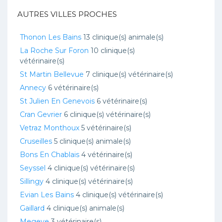
AUTRES VILLES PROCHES
Thonon Les Bains
13 clinique(s) animale(s)
La Roche Sur Foron
10 clinique(s)
vétérinaire(s)
St Martin Bellevue
7 clinique(s) vétérinaire(s)
Annecy
6 vétérinaire(s)
St Julien En Genevois
6 vétérinaire(s)
Cran Gevrier
6 clinique(s) vétérinaire(s)
Vetraz Monthoux
5 vétérinaire(s)
Cruseilles
5 clinique(s) animale(s)
Bons En Chablais
4 vétérinaire(s)
Seyssel
4 clinique(s) vétérinaire(s)
Sillingy
4 clinique(s) vétérinaire(s)
Evian Les Bains
4 clinique(s) vétérinaire(s)
Gaillard
4 clinique(s) animale(s)
Megeve
3 vétérinaire(s)