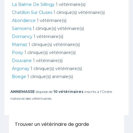
La Balme De Sillingy
1 vétérinaire(s)
Chatillon Sur Cluses
1 clinique(s) vétérinaire(s)
Abondance
1 vétérinaire(s)
Samoens
1 clinique(s) vétérinaire(s)
Domancy
1 vétérinaire(s)
Marnaz
1 clinique(s) vétérinaire(s)
Poisy
1 clinique(s) vétérinaire(s)
Douvaine
1 vétérinaire(s)
Argonay
1 clinique(s) vétérinaire(s)
Boege
1 clinique(s) animale(s)
ANNEMASSE
dispose de
10 vétérinaires
inscrits à l'Ordre
national des vétérinaires.
Trouver un vétérinaire de garde