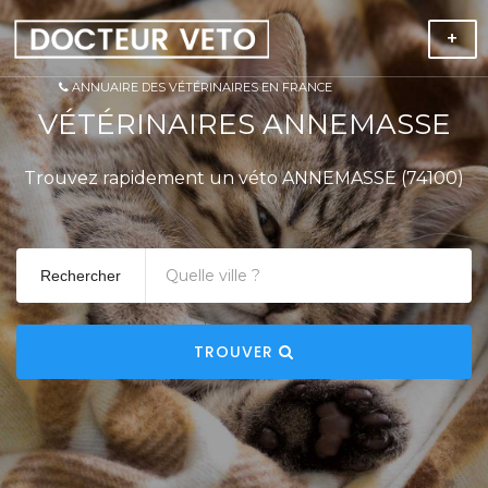
+
ANNUAIRE DES VÉTÉRINAIRES EN FRANCE
VÉTÉRINAIRES ANNEMASSE
Trouvez rapidement un véto ANNEMASSE (74100)
Rechercher
TROUVER