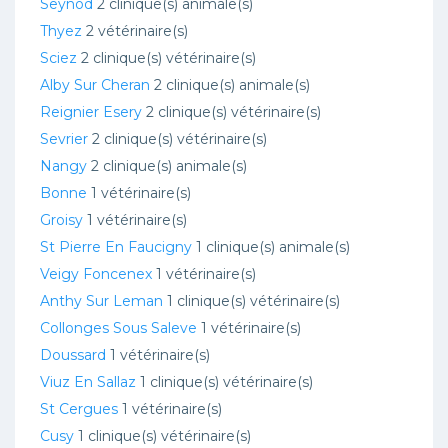
Seynod
2 clinique(s) animale(s)
Thyez
2 vétérinaire(s)
Sciez
2 clinique(s) vétérinaire(s)
Alby Sur Cheran
2 clinique(s) animale(s)
Reignier Esery
2 clinique(s) vétérinaire(s)
Sevrier
2 clinique(s) vétérinaire(s)
Nangy
2 clinique(s) animale(s)
Bonne
1 vétérinaire(s)
Groisy
1 vétérinaire(s)
St Pierre En Faucigny
1 clinique(s) animale(s)
Veigy Foncenex
1 vétérinaire(s)
Anthy Sur Leman
1 clinique(s) vétérinaire(s)
Collonges Sous Saleve
1 vétérinaire(s)
Doussard
1 vétérinaire(s)
Viuz En Sallaz
1 clinique(s) vétérinaire(s)
St Cergues
1 vétérinaire(s)
Cusy
1 clinique(s) vétérinaire(s)