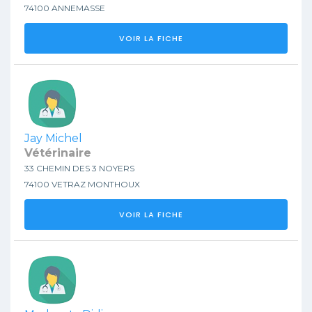
74100 ANNEMASSE
VOIR LA FICHE
Jay Michel
Vétérinaire
33 CHEMIN DES 3 NOYERS
74100 VETRAZ MONTHOUX
VOIR LA FICHE