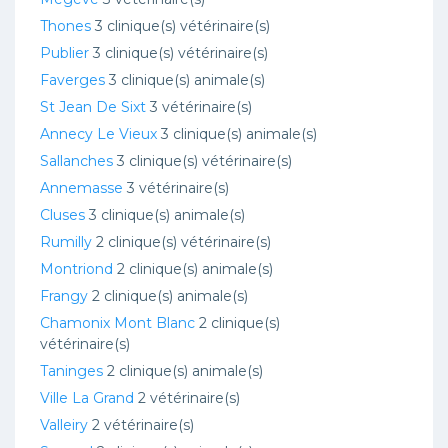
Thones
3 clinique(s) vétérinaire(s)
Publier
3 clinique(s) vétérinaire(s)
Faverges
3 clinique(s) animale(s)
St Jean De Sixt
3 vétérinaire(s)
Annecy Le Vieux
3 clinique(s) animale(s)
Sallanches
3 clinique(s) vétérinaire(s)
Annemasse
3 vétérinaire(s)
Cluses
3 clinique(s) animale(s)
Rumilly
2 clinique(s) vétérinaire(s)
Montriond
2 clinique(s) animale(s)
Frangy
2 clinique(s) animale(s)
Chamonix Mont Blanc
2 clinique(s)
vétérinaire(s)
Taninges
2 clinique(s) animale(s)
Ville La Grand
2 vétérinaire(s)
Valleiry
2 vétérinaire(s)