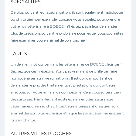
SPÉCIALITÉS
De plus, suivant leur spécialisation, ils sont également radiologue
ou chirurgien par exemple. Lorsque vous appelez pour prendre
votre rdv vétérinaire à BOEGE, n’hésitez pas à leur demander
plus de précisions suivant le problème pour lequel vous souhaitez
faire examiner votre animal de compagnie.
TARIFS
Un dernier mot concernant les vétérinaires de BOEGE : leur tarif.
Sachez que ces médecins n’ont pas vraiment de grille tarifaire
homogénéiser au niveau national. Il est donc important de
demander le prix des traitements et prestations qui vont être
effectués sur votre animal de compagnie. Cela vous évitera bien
des surprises. Par ailleurs, il existe également des assurances
vétérinaires chien et chat. Il peut être intéressant d’assurer son
animal dès son plus jeune âge afin que les soins vétérinaires soient
pris en charge.
AUTRES VILLES PROCHES