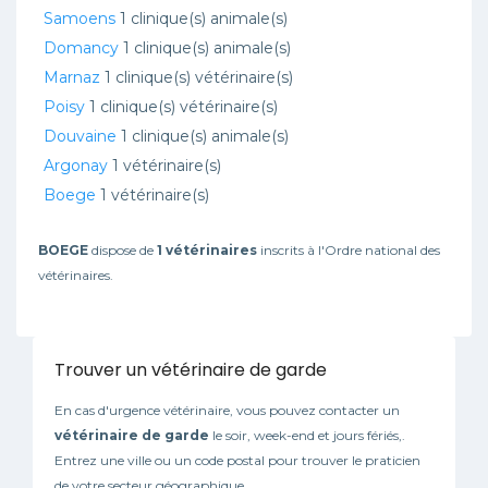
Samoens
1 clinique(s) animale(s)
Domancy
1 clinique(s) animale(s)
Marnaz
1 clinique(s) vétérinaire(s)
Poisy
1 clinique(s) vétérinaire(s)
Douvaine
1 clinique(s) animale(s)
Argonay
1 vétérinaire(s)
Boege
1 vétérinaire(s)
BOEGE
dispose de
1 vétérinaires
inscrits à l'Ordre national des
vétérinaires.
Trouver un vétérinaire de garde
En cas d'urgence vétérinaire, vous pouvez contacter un
vétérinaire de garde
le soir, week-end et jours fériés,.
Entrez une ville ou un code postal pour trouver le praticien
de votre secteur géographique.