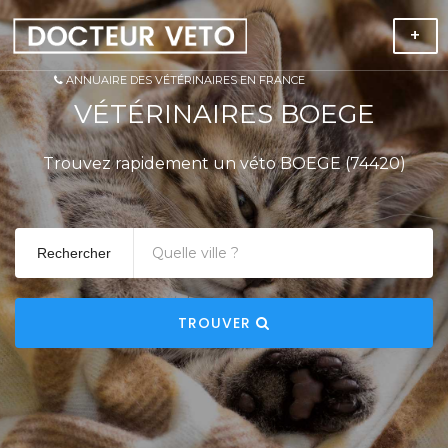
+
ANNUAIRE DES VÉTÉRINAIRES EN FRANCE
VÉTÉRINAIRES BOEGE
Trouvez rapidement un véto BOEGE (74420)
Rechercher
TROUVER