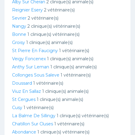
Alby Sur Cheran
2 clinique(s) animale(s)
Reignier Esery
2 vétérinaire(s)
Sevrier
2 vétérinaire(s)
Nangy
2 clinique(s) vétérinaire(s)
Bonne
1 clinique(s) vétérinaire(s)
Groisy
1 clinique(s) animale(s)
St Pierre En Faucigny
1 vétérinaire(s)
Veigy Foncenex
1 clinique(s) animale(s)
Anthy Sur Leman
1 clinique(s) animale(s)
Collonges Sous Saleve
1 vétérinaire(s)
Doussard
1 vétérinaire(s)
Viuz En Sallaz
1 clinique(s) animale(s)
St Cergues
1 clinique(s) animale(s)
Cusy
1 vétérinaire(s)
La Balme De Sillingy
1 clinique(s) vétérinaire(s)
Chatillon Sur Cluses
1 vétérinaire(s)
Abondance
1 clinique(s) vétérinaire(s)