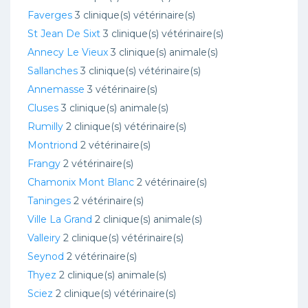
Faverges
3 clinique(s) vétérinaire(s)
St Jean De Sixt
3 clinique(s) vétérinaire(s)
Annecy Le Vieux
3 clinique(s) animale(s)
Sallanches
3 clinique(s) vétérinaire(s)
Annemasse
3 vétérinaire(s)
Cluses
3 clinique(s) animale(s)
Rumilly
2 clinique(s) vétérinaire(s)
Montriond
2 vétérinaire(s)
Frangy
2 vétérinaire(s)
Chamonix Mont Blanc
2 vétérinaire(s)
Taninges
2 vétérinaire(s)
Ville La Grand
2 clinique(s) animale(s)
Valleiry
2 clinique(s) vétérinaire(s)
Seynod
2 vétérinaire(s)
Thyez
2 clinique(s) animale(s)
Sciez
2 clinique(s) vétérinaire(s)