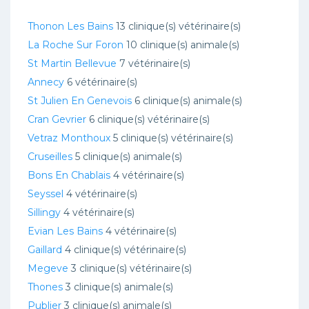
Thonon Les Bains
13 clinique(s) vétérinaire(s)
La Roche Sur Foron
10 clinique(s) animale(s)
St Martin Bellevue
7 vétérinaire(s)
Annecy
6 vétérinaire(s)
St Julien En Genevois
6 clinique(s) animale(s)
Cran Gevrier
6 clinique(s) vétérinaire(s)
Vetraz Monthoux
5 clinique(s) vétérinaire(s)
Cruseilles
5 clinique(s) animale(s)
Bons En Chablais
4 vétérinaire(s)
Seyssel
4 vétérinaire(s)
Sillingy
4 vétérinaire(s)
Evian Les Bains
4 vétérinaire(s)
Gaillard
4 clinique(s) vétérinaire(s)
Megeve
3 clinique(s) vétérinaire(s)
Thones
3 clinique(s) animale(s)
Publier
3 clinique(s) animale(s)