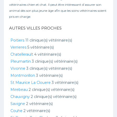
vétérinaires chien et chat. Il peut être intéressant d’assurer son
animal dès son plus jeune âge afin que les soins vétérinaires soient
pris en charge.
AUTRES VILLES PROCHES
Poitiers
11 clinique(s) vétérinaire(s)
Verrieres
5 vétérinaire(s)
Chatellerault
4 vétérinaire(s)
Pleumartin
3 clinique(s) vétérinaire(s)
Vivonne
3 clinique(s) vétérinaire(s)
Montmorillon
3 vétérinaire(s)
St Maurice La Clouere
3 vétérinaire(s)
Mirebeau
2 clinique(s) vétérinaire(s)
Chauvigny
2 clinique(s) vétérinaire(s)
Savigne
2 vétérinaire(s)
Couhe
2 vétérinaire(s)