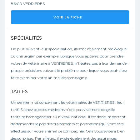
86410 VERRIERES
VOIR LA FICHE
SPÉCIALITÉS
De plus, suivant leur spécialisation, ils sont également radiologue
ou chirurgien par exemple. Lorsque vous appelez pour prendre
votre rdv vétérinaire à VERRIERES, n’hésitez pas à leur demander
plus de précisions suivant le problème pour lequel vous souhaitez
faire examiner votre animal de compagnie.
TARIFS
Un dernier mot concernant les vétérinaires de VERRIERES : leur
tarif. Sachez que ces médecins n’ont pas vraiment de grille
tarifaire homogénéiser au niveau national. Il est donc important
de demander le prix des traitements et prestations qui vont être
effectués sur votre animal de compagnie. Cela vous évitera bien
des surprises. Par ailleurs, il existe également des assurances