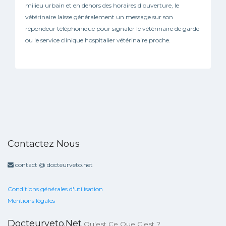
milieu urbain et en dehors des horaires d'ouverture, le
vétérinaire laisse généralement un message sur son
répondeur téléphonique pour signaler le vétérinaire de garde
ou le service clinique hospitalier vétérinaire proche.
Contactez Nous
contact @ docteurveto.net
Conditions générales d'utilisation
Mentions légales
Docteurveto.net
Qu'est Ce Que C'est ?