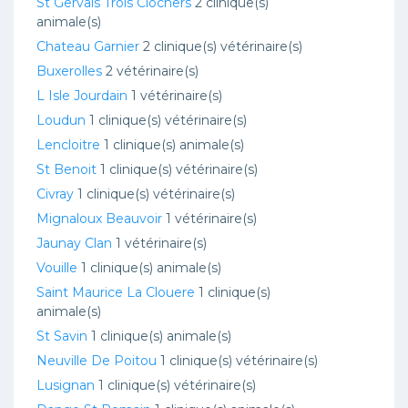
St Gervais Trois Clochers
2 clinique(s)
animale(s)
Chateau Garnier
2 clinique(s) vétérinaire(s)
Buxerolles
2 vétérinaire(s)
L Isle Jourdain
1 vétérinaire(s)
Loudun
1 clinique(s) vétérinaire(s)
Lencloitre
1 clinique(s) animale(s)
St Benoit
1 clinique(s) vétérinaire(s)
Civray
1 clinique(s) vétérinaire(s)
Mignaloux Beauvoir
1 vétérinaire(s)
Jaunay Clan
1 vétérinaire(s)
Vouille
1 clinique(s) animale(s)
Saint Maurice La Clouere
1 clinique(s)
animale(s)
St Savin
1 clinique(s) animale(s)
Neuville De Poitou
1 clinique(s) vétérinaire(s)
Lusignan
1 clinique(s) vétérinaire(s)