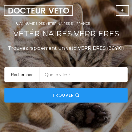
+
ANNUAIRE DES VÉTÉRINAIRES EN FRANCE
VÉTÉRINAIRES VERRIERES
Trouvez rapidement un véto VERRIERES (86410)
Rechercher
TROUVER