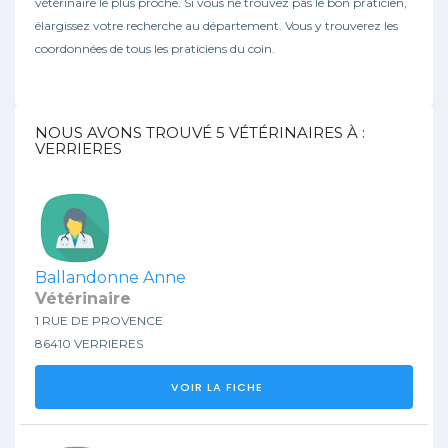
vétérinaire le plus proche. Si vous ne trouvez pas le bon praticien,
élargissez votre recherche au département. Vous y trouverez les
coordonnées de tous les praticiens du coin.
NOUS AVONS TROUVÉ
5
VÉTÉRINAIRES À :
VERRIERES
Ballandonne Anne
Vétérinaire
1 RUE DE PROVENCE
86410 VERRIERES
VOIR LA FICHE