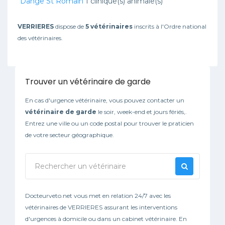
Dange St Romain
1 clinique(s) animale(s)
VERRIERES
dispose de
5 vétérinaires
inscrits à l'Ordre national
des vétérinaires.
Trouver un vétérinaire de garde
En cas d'urgence vétérinaire, vous pouvez contacter un
vétérinaire de garde
le soir, week-end et jours fériés,.
Entrez une ville ou un code postal pour trouver le praticien
de votre secteur géographique.
Docteurveto.net vous met en relation 24/7 avec les
vétérinaires de VERRIERES assurant les interventions
d'urgences à domicile ou dans un cabinet vétérinaire. En