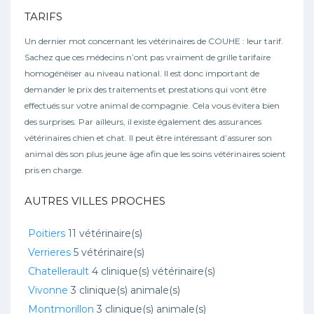
TARIFS
Un dernier mot concernant les vétérinaires de COUHE : leur tarif.
Sachez que ces médecins n’ont pas vraiment de grille tarifaire
homogénéiser au niveau national. Il est donc important de
demander le prix des traitements et prestations qui vont être
effectués sur votre animal de compagnie. Cela vous évitera bien
des surprises. Par ailleurs, il existe également des assurances
vétérinaires chien et chat. Il peut être intéressant d’assurer son
animal dès son plus jeune âge afin que les soins vétérinaires soient
pris en charge.
AUTRES VILLES PROCHES
Poitiers
11 vétérinaire(s)
Verrieres
5 vétérinaire(s)
Chatellerault
4 clinique(s) vétérinaire(s)
Vivonne
3 clinique(s) animale(s)
Montmorillon
3 clinique(s) animale(s)