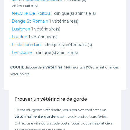
vétérinaire(s)
Neuville De Poitou
1 clinique(s) animale(s)
Dange St Romain
1 vétérinaire(s)
Lusignan
1 vétérinaire(s)
Loudun
1 vétérinaire(s)
L Isle Jourdain
1 clinique(s) vétérinaire(s)
Lencloitre
1 clinique(s) animale(s)
COUHE
dispose de
2 vétérinaires
inscrits à l'Ordre national des
vétérinaires.
Trouver un vétérinaire de garde
En cas d'urgence vétérinaire, vous pouvez contacter un
vétérinaire de garde
le soir, week-end et jours fériés,.
Entrez une ville ou un code postal pour trouver le praticien
de votre secteur géographique.