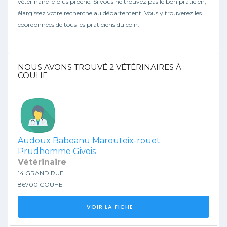
vétérinaire le plus proche. Si vous ne trouvez pas le bon praticien,
élargissez votre recherche au département. Vous y trouverez les
coordonnées de tous les praticiens du coin.
NOUS AVONS TROUVÉ
2
VÉTÉRINAIRES À :
COUHE
Audoux Babeanu Marouteix-rouet
Prudhomme Givois
Vétérinaire
14 GRAND RUE
86700 COUHE
VOIR LA FICHE