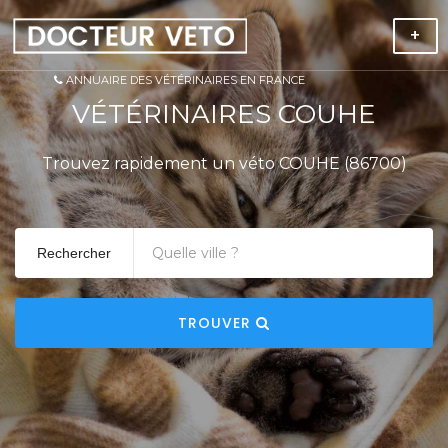
+
ANNUAIRE DES VÉTÉRINAIRES EN FRANCE
VÉTÉRINAIRES COUHE
Trouvez rapidement un véto COUHE (86700)
Rechercher
TROUVER