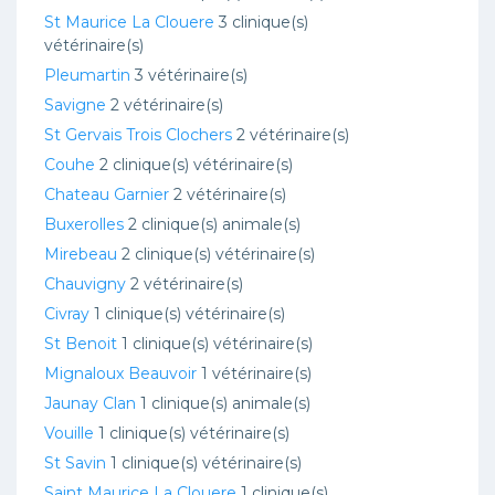
St Maurice La Clouere
3 clinique(s)
vétérinaire(s)
Pleumartin
3 vétérinaire(s)
Savigne
2 vétérinaire(s)
St Gervais Trois Clochers
2 vétérinaire(s)
Couhe
2 clinique(s) vétérinaire(s)
Chateau Garnier
2 vétérinaire(s)
Buxerolles
2 clinique(s) animale(s)
Mirebeau
2 clinique(s) vétérinaire(s)
Chauvigny
2 vétérinaire(s)
Civray
1 clinique(s) vétérinaire(s)
St Benoit
1 clinique(s) vétérinaire(s)
Mignaloux Beauvoir
1 vétérinaire(s)
Jaunay Clan
1 clinique(s) animale(s)
Vouille
1 clinique(s) vétérinaire(s)
St Savin
1 clinique(s) vétérinaire(s)
Saint Maurice La Clouere
1 clinique(s)