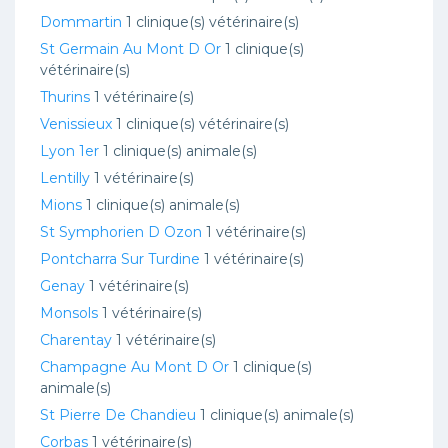
Dommartin
1 clinique(s) vétérinaire(s)
St Germain Au Mont D Or
1 clinique(s)
vétérinaire(s)
Thurins
1 vétérinaire(s)
Venissieux
1 clinique(s) vétérinaire(s)
Lyon 1er
1 clinique(s) animale(s)
Lentilly
1 vétérinaire(s)
Mions
1 clinique(s) animale(s)
St Symphorien D Ozon
1 vétérinaire(s)
Pontcharra Sur Turdine
1 vétérinaire(s)
Genay
1 vétérinaire(s)
Monsols
1 vétérinaire(s)
Charentay
1 vétérinaire(s)
Champagne Au Mont D Or
1 clinique(s)
animale(s)
St Pierre De Chandieu
1 clinique(s) animale(s)
Corbas
1 vétérinaire(s)