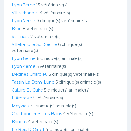
Lyon 3eme
15 vétérinaire(s)
Villeurbanne
14 vétérinaire(s)
Lyon 7eme
9 clinique(s) vétérinaire(s)
Bron
8 vétérinaire(s)
St Priest
7 vétérinaire(s)
Villefranche Sur Saone
6 clinique(s)
vétérinaire(s)
Lyon 8eme
6 clinique(s) animale(s)
Lyon 4eme
5 vétérinaire(s)
Decines Charpieu
5 clinique(s) vétérinaire(s)
Tassin La Demi Lune
5 clinique(s) animale(s)
Caluire Et Cuire
5 clinique(s) animale(s)
L Arbresle
5 vétérinaire(s)
Meyzieu
4 clinique(s) animale(s)
Charbonnieres Les Bains
4 vétérinaire(s)
Brindas
4 vétérinaire(s)
Le Bois D Oingt
4 clinique(s) animale(s)