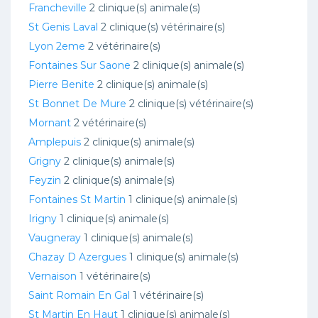
Francheville
2 clinique(s) animale(s)
St Genis Laval
2 clinique(s) vétérinaire(s)
Lyon 2eme
2 vétérinaire(s)
Fontaines Sur Saone
2 clinique(s) animale(s)
Pierre Benite
2 clinique(s) animale(s)
St Bonnet De Mure
2 clinique(s) vétérinaire(s)
Mornant
2 vétérinaire(s)
Amplepuis
2 clinique(s) animale(s)
Grigny
2 clinique(s) animale(s)
Feyzin
2 clinique(s) animale(s)
Fontaines St Martin
1 clinique(s) animale(s)
Irigny
1 clinique(s) animale(s)
Vaugneray
1 clinique(s) animale(s)
Chazay D Azergues
1 clinique(s) animale(s)
Vernaison
1 vétérinaire(s)
Saint Romain En Gal
1 vétérinaire(s)
St Martin En Haut
1 clinique(s) animale(s)