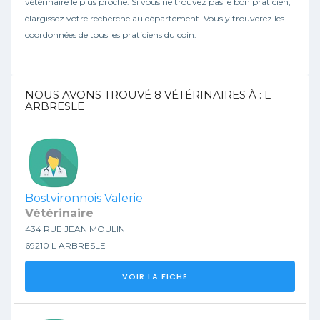
vétérinaire le plus proche. Si vous ne trouvez pas le bon praticien,
élargissez votre recherche au département. Vous y trouverez les
coordonnées de tous les praticiens du coin.
NOUS AVONS TROUVÉ
8
VÉTÉRINAIRES À : L
ARBRESLE
Bostvironnois Valerie
Vétérinaire
434 RUE JEAN MOULIN
69210 L ARBRESLE
VOIR LA FICHE