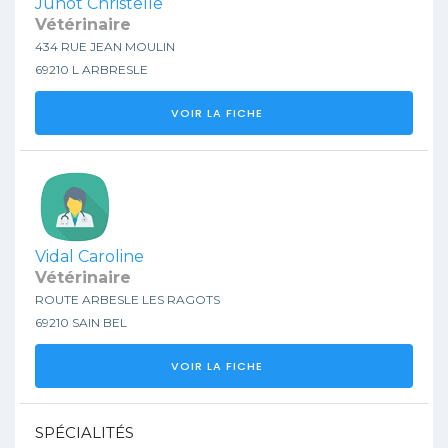
Junot Christelle
Vétérinaire
434 RUE JEAN MOULIN
69210 L ARBRESLE
VOIR LA FICHE
Vidal Caroline
Vétérinaire
ROUTE ARBESLE LES RAGOTS
69210 SAIN BEL
VOIR LA FICHE
SPÉCIALITÉS