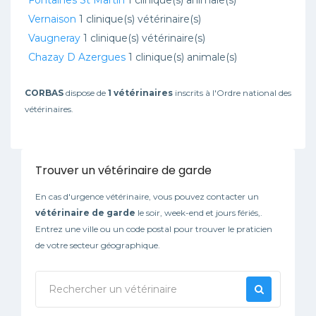
Fontaines St Martin
1 clinique(s) animale(s)
Vernaison
1 clinique(s) vétérinaire(s)
Vaugneray
1 clinique(s) vétérinaire(s)
Chazay D Azergues
1 clinique(s) animale(s)
CORBAS
dispose de
1 vétérinaires
inscrits à l'Ordre national des
vétérinaires.
Trouver un vétérinaire de garde
En cas d'urgence vétérinaire, vous pouvez contacter un
vétérinaire de garde
le soir, week-end et jours fériés,.
Entrez une ville ou un code postal pour trouver le praticien
de votre secteur géographique.