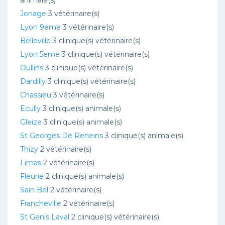
animale(s)
Jonage
3 vétérinaire(s)
Lyon 9eme
3 vétérinaire(s)
Belleville
3 clinique(s) vétérinaire(s)
Lyon 5eme
3 clinique(s) vétérinaire(s)
Oullins
3 clinique(s) vétérinaire(s)
Dardilly
3 clinique(s) vétérinaire(s)
Chassieu
3 vétérinaire(s)
Ecully
3 clinique(s) animale(s)
Gleize
3 clinique(s) animale(s)
St Georges De Reneins
3 clinique(s) animale(s)
Thizy
2 vétérinaire(s)
Limas
2 vétérinaire(s)
Fleurie
2 clinique(s) animale(s)
Sain Bel
2 vétérinaire(s)
Francheville
2 vétérinaire(s)
St Genis Laval
2 clinique(s) vétérinaire(s)