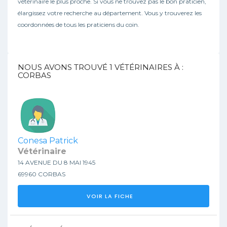
vétérinaire le plus proche. Si vous ne trouvez pas le bon praticien,
élargissez votre recherche au département. Vous y trouverez les
coordonnées de tous les praticiens du coin.
NOUS AVONS TROUVÉ
1
VÉTÉRINAIRES À :
CORBAS
Conesa Patrick
Vétérinaire
14 AVENUE DU 8 MAI 1945
69960 CORBAS
VOIR LA FICHE