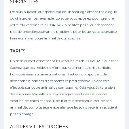
SPÉCIALITÉS
De plus, suivant leur spécialisation, ils sont également radiologue
ou chirurgien par exemple. Lorsque vous appelez pour prendre
votre rdv vétérinaire à CORBAS, n’hésitez pas à leur demander
plus de précisions suivant le problème pour lequel vous souhaitez
faire examiner votre animal de compagnie.
TARIFS
Un dernier mot concernant les vétérinaires de CORBAS : leur tarif.
Sachez que ces médecins n’ont pas vraiment de grille tarifaire
homogénéiser au niveau national. Il est donc important de
demander le prix des traitements et prestations qui vont être
effectués sur votre animal de compagnie. Cela vous évitera bien
des surprises. Par ailleurs, il existe également des assurances
vétérinaires chien et chat. Il peut être intéressant d’assurer son
animal dès son plus jeune âge afin que les soins vétérinaires soient
pris en charge.
AUTRES VILLES PROCHES