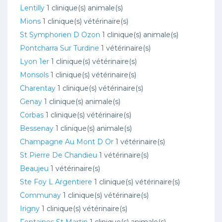
Lentilly
1 clinique(s) animale(s)
Mions
1 clinique(s) vétérinaire(s)
St Symphorien D Ozon
1 clinique(s) animale(s)
Pontcharra Sur Turdine
1 vétérinaire(s)
Lyon 1er
1 clinique(s) vétérinaire(s)
Monsols
1 clinique(s) vétérinaire(s)
Charentay
1 clinique(s) vétérinaire(s)
Genay
1 clinique(s) animale(s)
Corbas
1 clinique(s) vétérinaire(s)
Bessenay
1 clinique(s) animale(s)
Champagne Au Mont D Or
1 vétérinaire(s)
St Pierre De Chandieu
1 vétérinaire(s)
Beaujeu
1 vétérinaire(s)
Ste Foy L Argentiere
1 clinique(s) vétérinaire(s)
Communay
1 clinique(s) vétérinaire(s)
Irigny
1 clinique(s) vétérinaire(s)