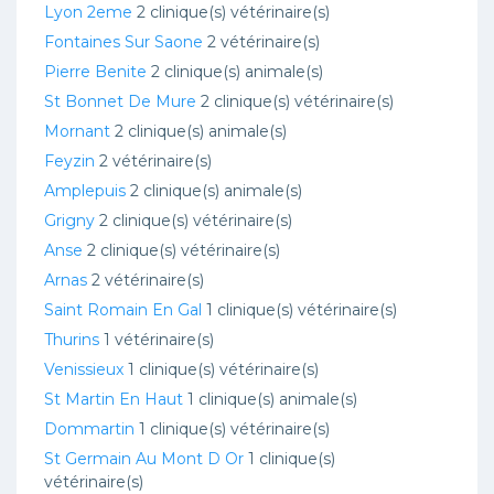
Lyon 2eme
2 clinique(s) vétérinaire(s)
Fontaines Sur Saone
2 vétérinaire(s)
Pierre Benite
2 clinique(s) animale(s)
St Bonnet De Mure
2 clinique(s) vétérinaire(s)
Mornant
2 clinique(s) animale(s)
Feyzin
2 vétérinaire(s)
Amplepuis
2 clinique(s) animale(s)
Grigny
2 clinique(s) vétérinaire(s)
Anse
2 clinique(s) vétérinaire(s)
Arnas
2 vétérinaire(s)
Saint Romain En Gal
1 clinique(s) vétérinaire(s)
Thurins
1 vétérinaire(s)
Venissieux
1 clinique(s) vétérinaire(s)
St Martin En Haut
1 clinique(s) animale(s)
Dommartin
1 clinique(s) vétérinaire(s)
St Germain Au Mont D Or
1 clinique(s)
vétérinaire(s)