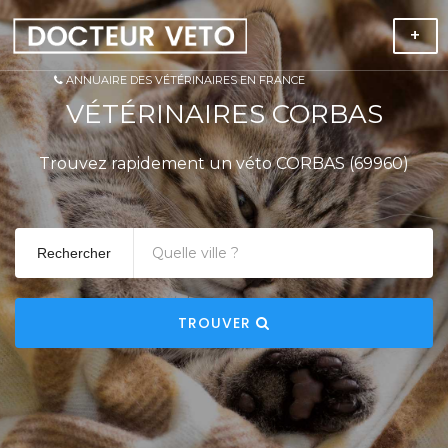
+
ANNUAIRE DES VÉTÉRINAIRES EN FRANCE
VÉTÉRINAIRES CORBAS
Trouvez rapidement un véto CORBAS (69960)
Rechercher
TROUVER