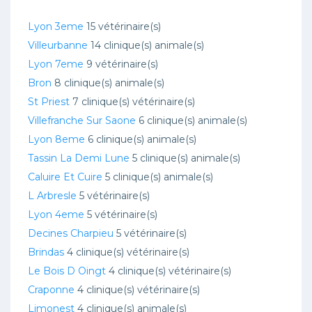
Lyon 3eme
15 vétérinaire(s)
Villeurbanne
14 clinique(s) animale(s)
Lyon 7eme
9 vétérinaire(s)
Bron
8 clinique(s) animale(s)
St Priest
7 clinique(s) vétérinaire(s)
Villefranche Sur Saone
6 clinique(s) animale(s)
Lyon 8eme
6 clinique(s) animale(s)
Tassin La Demi Lune
5 clinique(s) animale(s)
Caluire Et Cuire
5 clinique(s) animale(s)
L Arbresle
5 vétérinaire(s)
Lyon 4eme
5 vétérinaire(s)
Decines Charpieu
5 vétérinaire(s)
Brindas
4 clinique(s) vétérinaire(s)
Le Bois D Oingt
4 clinique(s) vétérinaire(s)
Craponne
4 clinique(s) vétérinaire(s)
Limonest
4 clinique(s) animale(s)