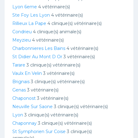
Lyon 6eme
4 vétérinaire(s)
Ste Foy Les Lyon
4 vétérinaire(s)
Rillieux La Pape
4 clinique(s) vétérinaire(s)
Condrieu
4 clinique(s) animale(s)
Meyzieu
4 vétérinaire(s)
Charbonnieres Les Bains
4 vétérinaire(s)
St Didier Au Mont D Or
3 vétérinaire(s)
Tarare
3 clinique(s) vétérinaire(s)
Vaulx En Velin
3 vétérinaire(s)
Brignais
3 clinique(s) vétérinaire(s)
Genas
3 vétérinaire(s)
Chaponost
3 vétérinaire(s)
Neuville Sur Saone
3 clinique(s) vétérinaire(s)
Lyon
3 clinique(s) vétérinaire(s)
Chaponnay
3 clinique(s) vétérinaire(s)
St Symphorien Sur Coise
3 clinique(s)