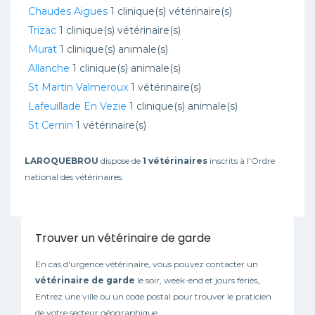
Chaudes Aigues
1 clinique(s) vétérinaire(s)
Trizac
1 clinique(s) vétérinaire(s)
Murat
1 clinique(s) animale(s)
Allanche
1 clinique(s) animale(s)
St Martin Valmeroux
1 vétérinaire(s)
Lafeuillade En Vezie
1 clinique(s) animale(s)
St Cernin
1 vétérinaire(s)
LAROQUEBROU
dispose de
1 vétérinaires
inscrits à l'Ordre
national des vétérinaires.
Trouver un vétérinaire de garde
En cas d'urgence vétérinaire, vous pouvez contacter un
vétérinaire de garde
le soir, week-end et jours fériés,.
Entrez une ville ou un code postal pour trouver le praticien
de votre secteur géographique.