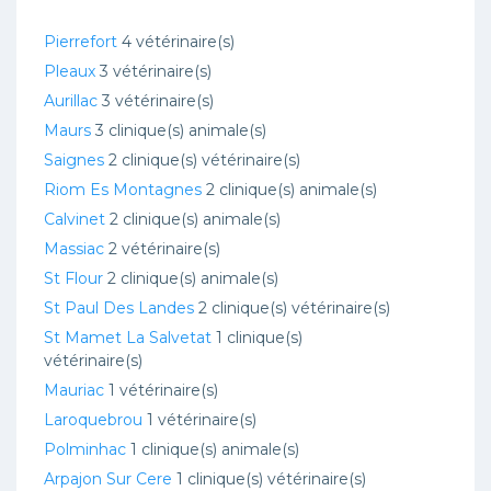
Pierrefort
4 vétérinaire(s)
Pleaux
3 vétérinaire(s)
Aurillac
3 vétérinaire(s)
Maurs
3 clinique(s) animale(s)
Saignes
2 clinique(s) vétérinaire(s)
Riom Es Montagnes
2 clinique(s) animale(s)
Calvinet
2 clinique(s) animale(s)
Massiac
2 vétérinaire(s)
St Flour
2 clinique(s) animale(s)
St Paul Des Landes
2 clinique(s) vétérinaire(s)
St Mamet La Salvetat
1 clinique(s)
vétérinaire(s)
Mauriac
1 vétérinaire(s)
Laroquebrou
1 vétérinaire(s)
Polminhac
1 clinique(s) animale(s)
Arpajon Sur Cere
1 clinique(s) vétérinaire(s)