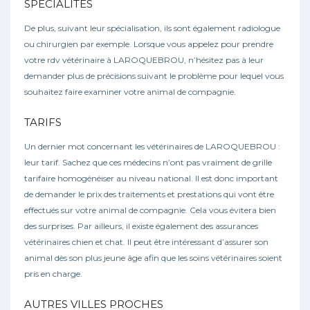
SPÉCIALITÉS
De plus, suivant leur spécialisation, ils sont également radiologue
ou chirurgien par exemple. Lorsque vous appelez pour prendre
votre rdv vétérinaire à LAROQUEBROU, n’hésitez pas à leur
demander plus de précisions suivant le problème pour lequel vous
souhaitez faire examiner votre animal de compagnie.
TARIFS
Un dernier mot concernant les vétérinaires de LAROQUEBROU :
leur tarif. Sachez que ces médecins n’ont pas vraiment de grille
tarifaire homogénéiser au niveau national. Il est donc important
de demander le prix des traitements et prestations qui vont être
effectués sur votre animal de compagnie. Cela vous évitera bien
des surprises. Par ailleurs, il existe également des assurances
vétérinaires chien et chat. Il peut être intéressant d’assurer son
animal dès son plus jeune âge afin que les soins vétérinaires soient
pris en charge.
AUTRES VILLES PROCHES