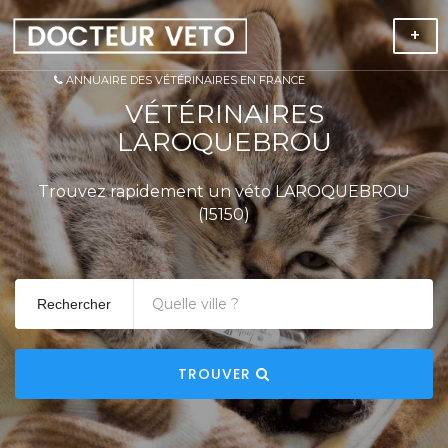
+
ANNUAIRE DES VÉTÉRINAIRES EN FRANCE
VÉTÉRINAIRES
LAROQUEBROU
Trouvez rapidement un véto LAROQUEBROU
(15150)
Rechercher
TROUVER