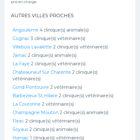
pris en charge.
AUTRES VILLES PROCHES
Angouleme
4 clinique(s) animale(s)
Cognac
3 clinique(s) vétérinaire(s)
Villebois Lavalette
2 clinique(s) vétérinaire(s)
Jarnac
2 clinique(s) animale(s)
La Faye
2 clinique(s) vétérinaire(s)
Chateauneuf Sur Charente
2 clinique(s)
vétérinaire(s)
Gond Pontouvre
2 vétérinaire(s)
Barbezieux St Hilaire
2 clinique(s) vétérinaire(s)
La Couronne
2 vétérinaire(s)
Champagne Mouton
2 clinique(s) animale(s)
Fleac
2 clinique(s) vétérinaire(s)
Soyaux
2 clinique(s) animale(s)
Hiersac
1 clinique(s) vétérinaire(s)