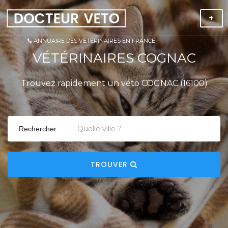
+
ANNUAIRE DES VÉTÉRINAIRES EN FRANCE
VÉTÉRINAIRES COGNAC
Trouvez rapidement un véto COGNAC (16100)
Rechercher
TROUVER