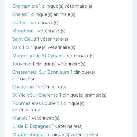
Champniers
1 clinique(s) vétérinaire(s)
Chalais
1 clinique(s) animale(s)
Ruffec
1 vétérinaire(s)
Montbron
1 vétérinaire(s)
Saint Claud
1 vétérinaire(s)
Vars
1 clinique(s) vétérinaire(s)
Montmoreau St Cybard
1 vétérinaire(s)
Touverac
1 clinique(s) vétérinaire(s)
Chasseneuil Sur Bonnieure
1 clinique(s)
animale(s)
Chabanais
1 vétérinaire(s)
St Yrieix Sur Charente
1 clinique(s) animale(s)
Roumazieres Loubert
1 clinique(s)
vétérinaire(s)
Mansle
1 vétérinaire(s)
L Isle D Espagnac
1 vétérinaire(s)
Montemboeuf
1 clinique(s) vétérinaire(s)