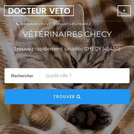
+
ANNUAIRE DES VÉTÉRINAIRES EN FRANCE
VÉTÉRINAIRES CHECY
Trouvez rapidement un véto CHECY (45430)
Rechercher
TROUVER