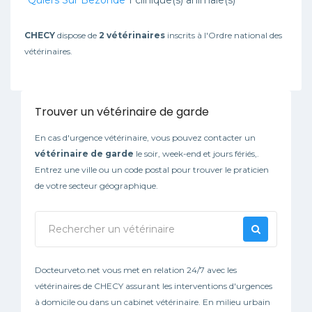
Quiers Sur Bezonde
1 clinique(s) animale(s)
CHECY
dispose de
2 vétérinaires
inscrits à l'Ordre national des
vétérinaires.
Trouver un vétérinaire de garde
En cas d'urgence vétérinaire, vous pouvez contacter un
vétérinaire de garde
le soir, week-end et jours fériés,.
Entrez une ville ou un code postal pour trouver le praticien
de votre secteur géographique.
Docteurveto.net vous met en relation 24/7 avec les
vétérinaires de CHECY assurant les interventions d'urgences
à domicile ou dans un cabinet vétérinaire. En milieu urbain