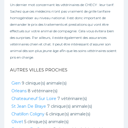
Un dernier mot concernant les vétérinaires de CHECY : leur tarif.
Sachez que ces médecins n’ont pas vraiment de grille tarifaire
homogénéiser au niveau national. Il est donc important de
demander le prix des traitements et prestations qui vont être
effectués sur votre animal de compagnie. Cela vous évitera bien
des surprises. Par ailleurs, il existe également des assurances
vétérinaires chien et chat. Il peut être intéressant d’assurer son
animal dès son plus jeune âge afin que les soins vétérinaires soient
pris en charge.
AUTRES VILLES PROCHES
Gien
9 clinique(s) animale(s)
Orleans
8 vétérinaire(s)
Chateauneuf Sur Loire
7 vétérinaire(s)
St Jean De Braye
7 clinique(s) animale(s)
Chatillon Coligny
6 clinique(s) animale(s)
Olivet
5 clinique(s) animale(s)