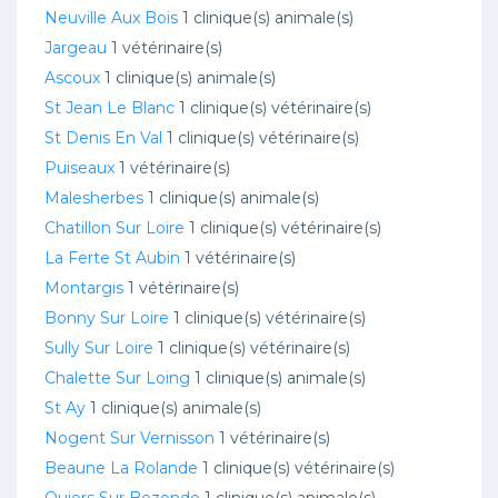
Neuville Aux Bois
1 clinique(s) animale(s)
Jargeau
1 vétérinaire(s)
Ascoux
1 clinique(s) animale(s)
St Jean Le Blanc
1 clinique(s) vétérinaire(s)
St Denis En Val
1 clinique(s) vétérinaire(s)
Puiseaux
1 vétérinaire(s)
Malesherbes
1 clinique(s) animale(s)
Chatillon Sur Loire
1 clinique(s) vétérinaire(s)
La Ferte St Aubin
1 vétérinaire(s)
Montargis
1 vétérinaire(s)
Bonny Sur Loire
1 clinique(s) vétérinaire(s)
Sully Sur Loire
1 clinique(s) vétérinaire(s)
Chalette Sur Loing
1 clinique(s) animale(s)
St Ay
1 clinique(s) animale(s)
Nogent Sur Vernisson
1 vétérinaire(s)
Beaune La Rolande
1 clinique(s) vétérinaire(s)