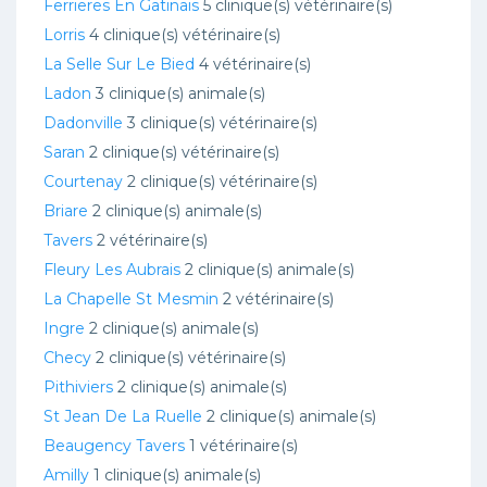
Ferrieres En Gatinais
5 clinique(s) vétérinaire(s)
Lorris
4 clinique(s) vétérinaire(s)
La Selle Sur Le Bied
4 vétérinaire(s)
Ladon
3 clinique(s) animale(s)
Dadonville
3 clinique(s) vétérinaire(s)
Saran
2 clinique(s) vétérinaire(s)
Courtenay
2 clinique(s) vétérinaire(s)
Briare
2 clinique(s) animale(s)
Tavers
2 vétérinaire(s)
Fleury Les Aubrais
2 clinique(s) animale(s)
La Chapelle St Mesmin
2 vétérinaire(s)
Ingre
2 clinique(s) animale(s)
Checy
2 clinique(s) vétérinaire(s)
Pithiviers
2 clinique(s) animale(s)
St Jean De La Ruelle
2 clinique(s) animale(s)
Beaugency Tavers
1 vétérinaire(s)
Amilly
1 clinique(s) animale(s)