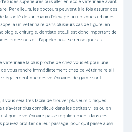
études supérieures puis aller en école vétérinaire avant
ire. Par ailleurs, les docteurs peuvent à la fois assurer des
 de la santé des animaux d'élevage ou en zones urbaines
ppel à un vétérinaire dans plusieurs cas de figure, en
diologie, chirurgie, dentiste etc...Il est donc important de
andes ci dessous et d’appeler pour se renseigner au
ue vétérinaire la plus proche de chez vous et pour une
de vous rendre immédiatement chez ce vétérinaire si il
hez également que des vétérinaires de garde sont
x
, il vous sera très facile de trouver plusieurs cliniques
ait s’avérer plus compliqué dans les petites villes ou en
 est que le vétérinaire passe régulièrement dans ces
 pouvez profiter de leur passage, pour qu’il passe aussi