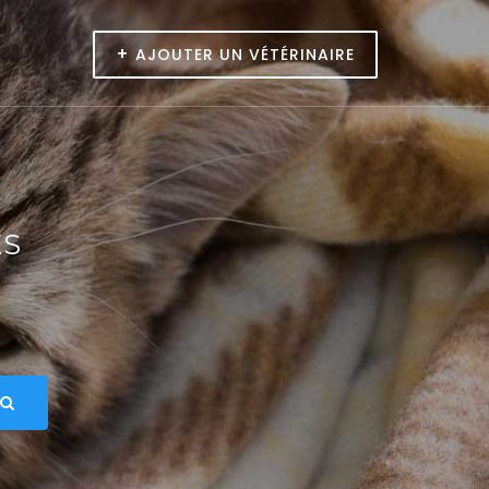
+
AJOUTER UN VÉTÉRINAIRE
ES