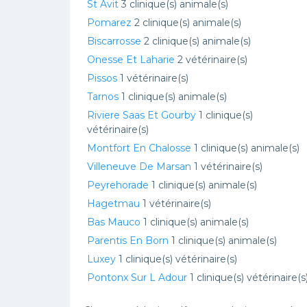
St Avit
3 clinique(s) animale(s)
Pomarez
2 clinique(s) animale(s)
Biscarrosse
2 clinique(s) animale(s)
Onesse Et Laharie
2 vétérinaire(s)
Pissos
1 vétérinaire(s)
Tarnos
1 clinique(s) animale(s)
Riviere Saas Et Gourby
1 clinique(s)
vétérinaire(s)
Montfort En Chalosse
1 clinique(s) animale(s)
Villeneuve De Marsan
1 vétérinaire(s)
Peyrehorade
1 clinique(s) animale(s)
Hagetmau
1 vétérinaire(s)
Bas Mauco
1 clinique(s) animale(s)
Parentis En Born
1 clinique(s) animale(s)
Luxey
1 clinique(s) vétérinaire(s)
Pontonx Sur L Adour
1 clinique(s) vétérinaire(s