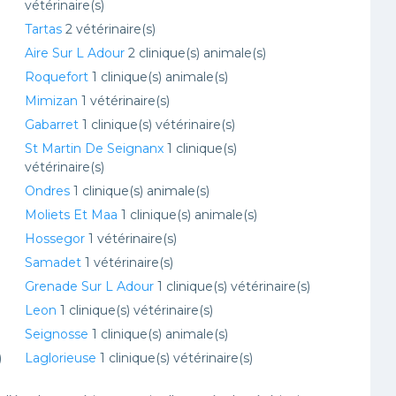
vétérinaire(s)
Tartas
2 vétérinaire(s)
Aire Sur L Adour
2 clinique(s) animale(s)
Roquefort
1 clinique(s) animale(s)
Mimizan
1 vétérinaire(s)
Gabarret
1 clinique(s) vétérinaire(s)
St Martin De Seignanx
1 clinique(s)
vétérinaire(s)
Ondres
1 clinique(s) animale(s)
Moliets Et Maa
1 clinique(s) animale(s)
Hossegor
1 vétérinaire(s)
Samadet
1 vétérinaire(s)
Grenade Sur L Adour
1 clinique(s) vétérinaire(s)
Leon
1 clinique(s) vétérinaire(s)
Seignosse
1 clinique(s) animale(s)
)
Laglorieuse
1 clinique(s) vétérinaire(s)